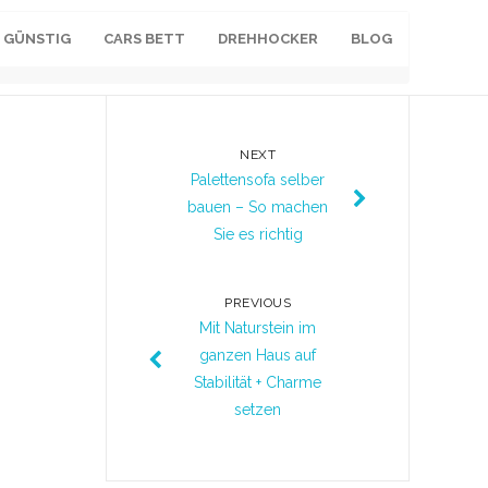
 GÜNSTIG
CARS BETT
DREHHOCKER
BLOG
NEXT
Palettensofa selber
bauen – So machen
Sie es richtig
PREVIOUS
Mit Naturstein im
ganzen Haus auf
Stabilität + Charme
setzen