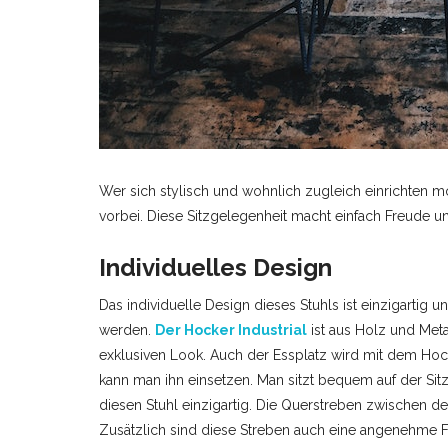
Wer sich stylisch und wohnlich zugleich einrichten mö
vorbei. Diese Sitzgelegenheit macht einfach Freude und
Individuelles Design
Das individuelle Design dieses Stuhls ist einzigartig 
werden.
Der Hocker Industrial
ist aus Holz und Meta
exklusiven Look. Auch der Essplatz wird mit dem Hock
kann man ihn einsetzen. Man sitzt bequem auf der Si
diesen Stuhl einzigartig. Die Querstreben zwischen d
Zusätzlich sind diese Streben auch eine angenehme Fuß