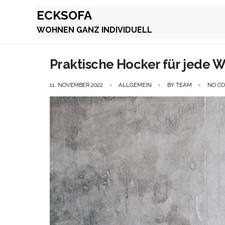
ECKSOFA
WOHNEN GANZ INDIVIDUELL
Praktische Hocker für jede 
11. NOVEMBER 2022
-
ALLGEMEIN
-
BY
TEAM
-
NO C