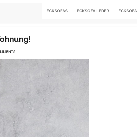
ECKSOFAS
ECKSOFA LEDER
ECKSOFA
Wohnung!
OMMENTS