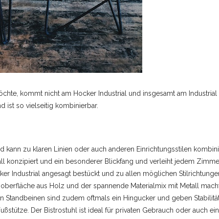
chte, kommt nicht am Hocker Industrial und insgesamt am Industrial S
 ist so vielseitig kombinierbar.
und kann zu klaren Linien oder auch anderen Einrichtungsstilen kombini
ll konzipiert und ein besonderer Blickfang und verleiht jedem Zimm
er Industrial angesagt bestückt und zu allen möglichen Stilrichtunge
tzoberfläche aus Holz und der spannende Materialmix mit Metall mach
en Standbeinen sind zudem oftmals ein Hingucker und geben Stabilität
stütze. Der Bistrostuhl ist ideal für privaten Gebrauch oder auch ei