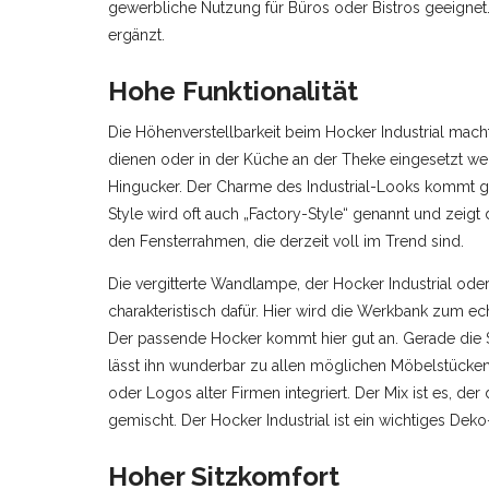
gewerbliche Nutzung für Büros oder Bistros geeignet
ergänzt.
Hohe Funktionalität
Die Höhenverstellbarkeit beim Hocker Industrial mach
dienen oder in der Küche an der Theke eingesetzt wer
Hingucker. Der Charme des Industrial-Looks kommt gu
Style wird oft auch „Factory-Style“ genannt und zeigt
den Fensterrahmen, die derzeit voll im Trend sind.
Die vergitterte Wandlampe, der Hocker Industrial od
charakteristisch dafür. Hier wird die Werkbank zum ec
Der passende Hocker kommt hier gut an. Gerade die 
lässt ihn wunderbar zu allen möglichen Möbelstücken
oder Logos alter Firmen integriert. Der Mix ist es, 
gemischt. Der Hocker Industrial ist ein wichtiges Dek
Hoher Sitzkomfort