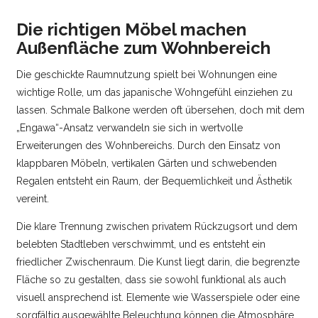
Die richtigen Möbel machen
Außenfläche zum Wohnbereich
Die geschickte Raumnutzung spielt bei Wohnungen eine
wichtige Rolle, um das japanische Wohngefühl einziehen zu
lassen. Schmale Balkone werden oft übersehen, doch mit dem
„Engawa“-Ansatz verwandeln sie sich in wertvolle
Erweiterungen des Wohnbereichs. Durch den Einsatz von
klappbaren Möbeln, vertikalen Gärten und schwebenden
Regalen entsteht ein Raum, der Bequemlichkeit und Ästhetik
vereint.
Die klare Trennung zwischen privatem Rückzugsort und dem
belebten Stadtleben verschwimmt, und es entsteht ein
friedlicher Zwischenraum. Die Kunst liegt darin, die begrenzte
Fläche so zu gestalten, dass sie sowohl funktional als auch
visuell ansprechend ist. Elemente wie Wasserspiele oder eine
sorgfältig ausgewählte Beleuchtung können die Atmosphäre