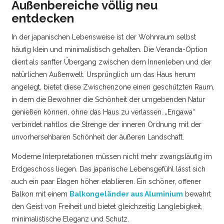
Außenbereiche völlig neu
entdecken
In der japanischen Lebensweise ist der Wohnraum selbst
häufig klein und minimalistisch gehalten. Die Veranda-Option
dient als sanfter Übergang zwischen dem Innenleben und der
natürlichen Außenwelt. Ursprünglich um das Haus herum
angelegt, bietet diese Zwischenzone einen geschützten Raum,
in dem die Bewohner die Schönheit der umgebenden Natur
genießen können, ohne das Haus zu verlassen. „Engawa“
verbindet nahtlos die Strenge der inneren Ordnung mit der
unvorhersehbaren Schönheit der äußeren Landschaft.
Moderne Interpretationen müssen nicht mehr zwangsläufig im
Erdgeschoss liegen. Das japanische Lebensgefühl lässt sich
auch ein paar Etagen höher etablieren. Ein schöner, offener
Balkon mit einem
Balkongeländer aus Aluminium
bewahrt
den Geist von Freiheit und bietet gleichzeitig Langlebigkeit,
minimalistische Eleganz und Schutz.