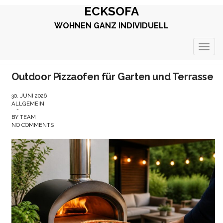
ECKSOFA
WOHNEN GANZ INDIVIDUELL
TOGG
NAVIG
Outdoor Pizzaofen für Garten und Terrasse
30. JUNI 2026
ALLGEMEIN
-
BY
TEAM
NO COMMENTS