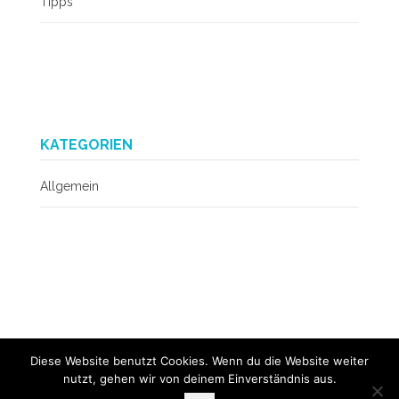
Tipps
KATEGORIEN
Allgemein
Diese Website benutzt Cookies. Wenn du die Website weiter
nutzt, gehen wir von deinem Einverständnis aus.