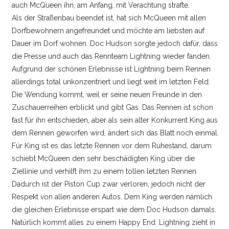
auch McQueen ihn, am Anfang, mit Verachtung strafte.
Als der Straßenbau beendet ist, hat sich McQueen mit allen
Dorfbewohnern angefreundet und möchte am liebsten auf
Dauer im Dorf wohnen. Doc Hudson sorgte jedoch dafür, dass
die Presse und auch das Rennteam Lightning wieder fanden.
Aufgrund der schönen Erlebnisse ist Lightning beim Rennen
allerdings total unkonzentriert und liegt weit im letzten Feld.
Die Wendung kommt, weil er seine neuen Freunde in den
Zuschauerreihen erblickt und gibt Gas. Das Rennen ist schon
fast für ihn entschieden, aber als sein alter Konkurrent King aus
dem Rennen geworfen wird, ändert sich das Blatt noch einmal.
Für King ist es das letzte Rennen vor dem Ruhestand, darum
schiebt McQueen den sehr beschädigten King über die
Ziellinie und verhilft ihm zu einem tollen letzten Rennen.
Dadurch ist der Piston Cup zwar verloren, jedoch nicht der
Respekt von allen anderen Autos. Dem King werden nämlich
die gleichen Erlebnisse erspart wie dem Doc Hudson damals.
Natürlich kommt alles zu einem Happy End. Lightning zieht in