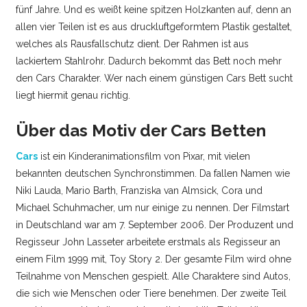
fünf Jahre. Und es weißt keine spitzen Holzkanten auf, denn an
allen vier Teilen ist es aus druckluftgeformtem Plastik gestaltet,
welches als Rausfallschutz dient. Der Rahmen ist aus
lackiertem Stahlrohr. Dadurch bekommt das Bett noch mehr
den Cars Charakter. Wer nach einem günstigen Cars Bett sucht
liegt hiermit genau richtig.
Über das Motiv der Cars Betten
Cars
ist ein Kinderanimationsfilm von Pixar, mit vielen
bekannten deutschen Synchronstimmen. Da fallen Namen wie
Niki Lauda, Mario Barth, Franziska van Almsick, Cora und
Michael Schuhmacher, um nur einige zu nennen. Der Filmstart
in Deutschland war am 7. September 2006. Der Produzent und
Regisseur John Lasseter arbeitete erstmals als Regisseur an
einem Film 1999 mit, Toy Story 2. Der gesamte Film wird ohne
Teilnahme von Menschen gespielt. Alle Charaktere sind Autos,
die sich wie Menschen oder Tiere benehmen. Der zweite Teil