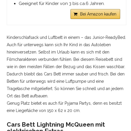
Geeignet für Kinder von 3 bis ca.6 Jahren.
Bei Amazon kaufen
Kinderschlafsack und Luftbett in einem – das Junior-ReadyBed.
Auch für unterwegs kann sich Ihr Kind in das Autoleben
hineinversetzen. Selbst im Urlaub kann es sich mit den
Filmcharakteren verbunden fühlen. Bei diesem Reisebett sind
wie in den meisten Fällen der Bezug und das Kissen waschbar.
Dadurch bleibt das Cars Bett immer sauber und frisch. Bei den
Betten für unterwegs wird eine Luftpumpe und eine
Tragetasche mitgeliefert. So können Sie schnell und an jedem
Ort das Bett aufbauen.
Genug Platz bietet es auch für Pyjama Partys, denn es besitzt
eine Liegefläche von 150 x 62 x 20 cm.
Cars Bett Lightning McQueen mit
elektrischen Extras