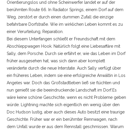
Orientierungslos und ohne Scheinwerfer landet er auf der
berühmten Route 66. In Radiator Springs, einem Dorf auf dem
Weg, zerstört er durch einen dummen Zufall die einzige
befahrbare Dorfstraße. Wie im wirklichen Leben kommt es zu
einer Verurteilung, Reparation.
Bei diesem Unterfangen schließt er Freundschaft mit dem
Abschleppwagen Hook. Natürlich folgt eine Liebesaffäre mit
Sally, dem Porsche. Durch sie erfährt er, wie das Leben im Dorf
früher ausgesehen hat, was sich dann aber komplett
veränderte durch die neue Interstate. Auch Sally verfügt über
ein früheres Leben, indem sie eine erfolgreiche Anwältin in Los
Angeles war. Doch das Großstadtleben ließ sie flüchten und
nun genießt sie die beeindruckende Landschaft im Dorf.Es
wäre keine schöne Geschichte, wenn es nicht Probleme geben
würde. Lightning machte sich eigentlich ein wenig über den
Doc Hudson lustig, aber auch dieses Auto besitzt eine traurige
Geschichte. Früher war er ein berühmter Rennwagen, nach
dem Unfall wurde er aus dem Rennstall geschmissen. Warum