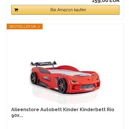
159,00 EUR
Bei Amazon kaufen
BESTSELLER NR. 2
Aileenstore Autobett Kinder Kinderbett Rio
90x...