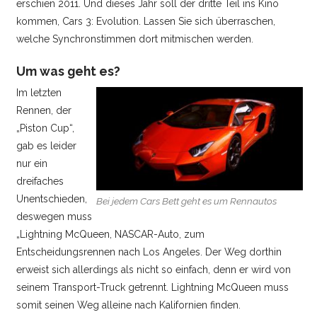
erschien 2011. Und dieses Jahr soll der dritte Teil ins Kino
kommen, Cars 3: Evolution. Lassen Sie sich überraschen,
welche Synchronstimmen dort mitmischen werden.
Um was geht es?
Im letzten
Rennen, der
„Piston Cup“,
gab es leider
nur ein
dreifaches
Unentschieden,
Bei jedem Cars Bett geht es um Rennautos
deswegen muss
„Lightning McQueen, NASCAR-Auto, zum
Entscheidungsrennen nach Los Angeles. Der Weg dorthin
erweist sich allerdings als nicht so einfach, denn er wird von
seinem Transport-Truck getrennt. Lightning McQueen muss
somit seinen Weg alleine nach Kalifornien finden.