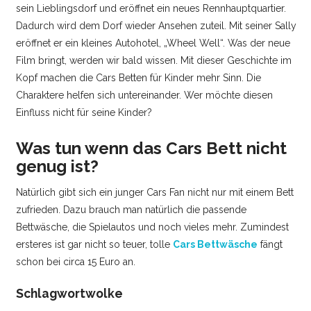
sein Lieblingsdorf und eröffnet ein neues Rennhauptquartier.
Dadurch wird dem Dorf wieder Ansehen zuteil. Mit seiner Sally
eröffnet er ein kleines Autohotel, „Wheel Well“. Was der neue
Film bringt, werden wir bald wissen. Mit dieser Geschichte im
Kopf machen die Cars Betten für Kinder mehr Sinn. Die
Charaktere helfen sich untereinander. Wer möchte diesen
Einfluss nicht für seine Kinder?
Was tun wenn das Cars Bett nicht
genug ist?
Natürlich gibt sich ein junger Cars Fan nicht nur mit einem Bett
zufrieden. Dazu brauch man natürlich die passende
Bettwäsche, die Spielautos und noch vieles mehr. Zumindest
ersteres ist gar nicht so teuer, tolle
Cars Bettwäsche
fängt
schon bei circa 15 Euro an.
Schlagwortwolke