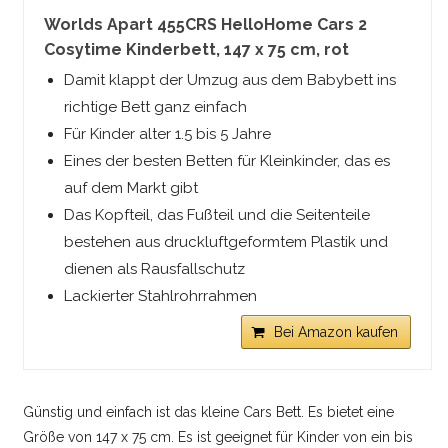
Worlds Apart 455CRS HelloHome Cars 2
Cosytime Kinderbett, 147 x 75 cm, rot
Damit klappt der Umzug aus dem Babybett ins
richtige Bett ganz einfach
Für Kinder alter 1.5 bis 5 Jahre
Eines der besten Betten für Kleinkinder, das es
auf dem Markt gibt
Das Kopfteil, das Fußteil und die Seitenteile
bestehen aus druckluftgeformtem Plastik und
dienen als Rausfallschutz
Lackierter Stahlrohrrahmen
Bei Amazon kaufen
Günstig und einfach ist das kleine Cars Bett. Es bietet eine
Größe von 147 x 75 cm. Es ist geeignet für Kinder von ein bis