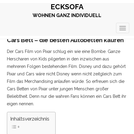
ECKSOFA
WOHNEN GANZ INDIVIDUELL
TOGG
NAVIG
Cars Bett – die besten Autobetten kaufen
Der Cars Film von Pixar schlug ein wie eine Bombe. Ganze
Herscharen von Kids pilgerten in den inzwischen aus
mehreren Folgen bestehenden Film. Disney und dazu gehört
Pixar und Cars wäre nicht Disney wenn nicht zeitgleich zum
Film das Merchandising anlaufen würde. So erfreuen sich die
Cars Betten von Pixar unter jungen Menschen großer
Beliebtheit. Denn nur die wahren Fans können ein Cars Bett ihr
eigen nennen.
Inhaltsverzeichnis